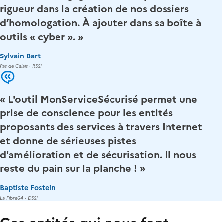
rigueur dans la création de nos dossiers
d’homologation. À ajouter dans sa boîte à
outils « cyber ». »
Sylvain Bart
Pas de Calais · RSSI
« L'outil MonServiceSécurisé permet une
prise de conscience pour les entités
proposants des services à travers Internet
et donne de sérieuses pistes
d'amélioration et de sécurisation. Il nous
reste du pain sur la planche ! »
Baptiste Fostein
La Fibre64 · DSSI
Ces entités qui nous font