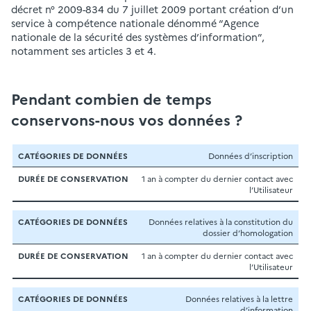
décret n° 2009-834 du 7 juillet 2009 portant création d’un
service à compétence nationale dénommé “Agence
nationale de la sécurité des systèmes d’information”,
notamment ses articles 3 et 4.
Pendant combien de temps
conservons-nous vos données ?
Catégories
Données d’inscription
de
Durée de
1 an à compter du dernier contact avec
données
conservation
l’Utilisateur
traitées
Données relatives à la constitution du
dossier d’homologation
1 an à compter du dernier contact avec
l’Utilisateur
Données relatives à la lettre
d’information