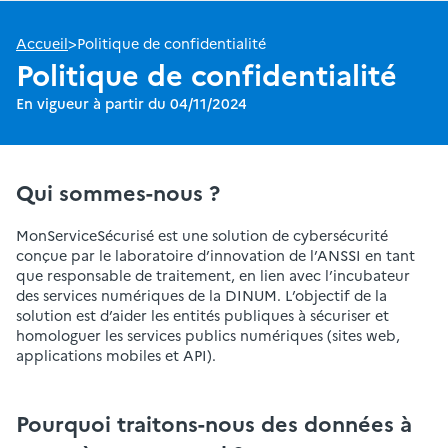
Accueil
>
Politique de confidentialité
Politique de confidentialité
En vigueur à partir du 04/11/2024
Qui sommes-nous ?
MonServiceSécurisé est une solution de cybersécurité
conçue par le laboratoire d’innovation de l’ANSSI en tant
que responsable de traitement, en lien avec l’incubateur
des services numériques de la DINUM. L’objectif de la
solution est d’aider les entités publiques à sécuriser et
homologuer les services publics numériques (sites web,
applications mobiles et API).
Pourquoi traitons-nous des données à