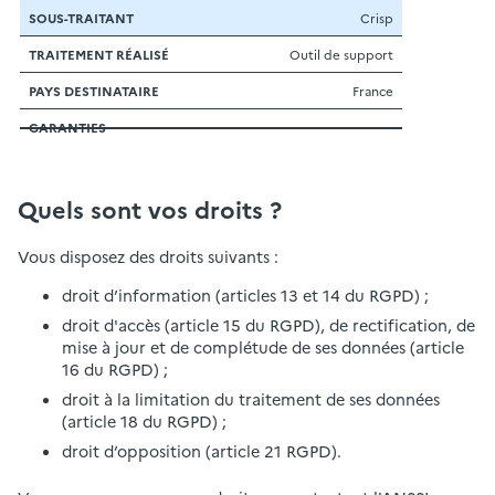
Crisp
Outil de support
France
Quels sont vos droits ?
Vous disposez des droits suivants :
droit d’information (articles 13 et 14 du RGPD) ;
droit d'accès (article 15 du RGPD), de rectification, de
mise à jour et de complétude de ses données (article
16 du RGPD) ;
droit à la limitation du traitement de ses données
(article 18 du RGPD) ;
droit d’opposition (article 21 RGPD).